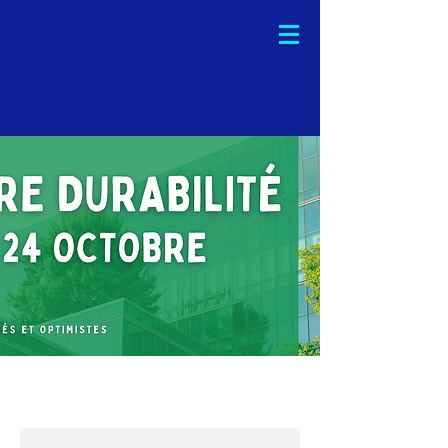
Caporg