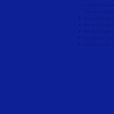
travers de nouvel
Cela se traduit p
des actions de 
des audits organ
des coachings ind
des ateliers coll
des formations a