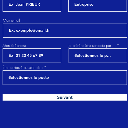
Mon e-mail
Mon téléphone
Je préfère être contacté par ...
Être contacté au sujet de :
Suivant