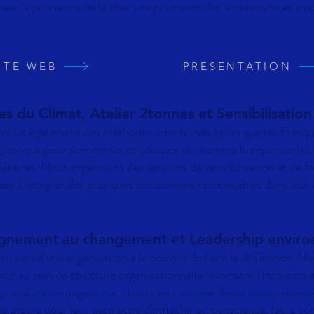
er la puissance de la diversité pour stimuler la créativité et tro
ITE WEB
PRESENTATION
s du Climat, Atelier 2tonnes et Sensibilisation
nclut également des méthodes interactives telles que les Fresq
, conçus pour sensibiliser et éduquer de manière ludique sur les
anétaires. Nous organisons des sessions de sensibilisation et de 
ises à intégrer des pratiques socialement responsables dans leur 
.
nement au changement et Leadership enviro
u sein d'une organisation a le pouvoir de faire la différence. N
itif au sein de structure organisationnelle favorisant l'inclusion e
çons d'accompagner nos clients vers une meilleure compréhens
aborateurs pour leur permettre d'infléchir en conscience, leurs 