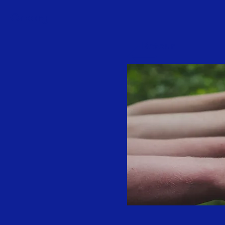
Caporg
Retour