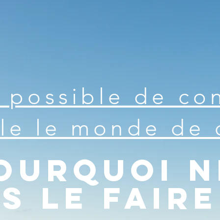
t possible de co
le le monde de 
ourquoi n
s le faire