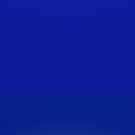
NORMES, RÉFÉRENTIELS
ET RÈGLEMENTATIONS
ENVIRONNEMENTALES