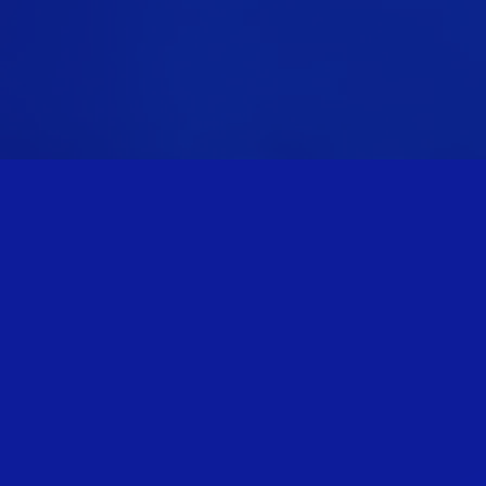
con
TRANSITION
ÉCOLOGIQUE VIA