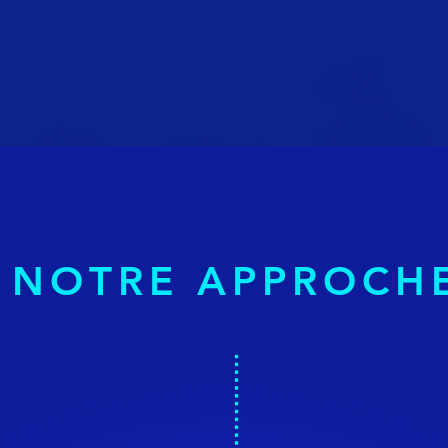
seil stratégique
NOTRE APPROCH
BLE
TRAN