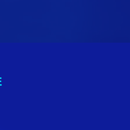
E
SITION SOCIALE